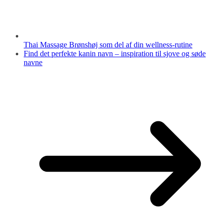
Thai Massage Brønshøj som del af din wellness-rutine
Find det perfekte kanin navn – inspiration til sjove og søde
navne