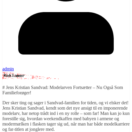
admin
# Jens Kristian Sandvad: Modelarven Fortsætter – Nu Også Som
Familieforøger!
Der sker ting og sager i Sandvad-familien for tiden, og vi elsker det!
Jens Kristian Sandvad, kendt som det nye ansigt til en imponerende
modelarv, har netop trådt ind i en ny rolle – som far! Man kan jo kun
forestille sig, hvordan weekendkaffen med babyen i armene og
modermælken i flasken tager sig ud, når man har både modelkarriere
og far-titlen at jonglere med.